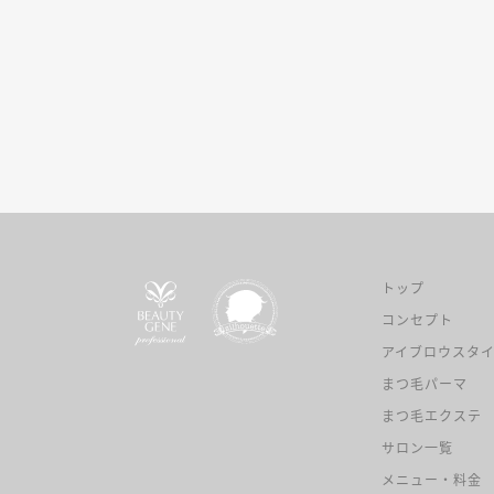
トップ
コンセプト
アイブロウスタ
まつ毛パーマ
まつ毛エクステ
サロン一覧
メニュー・料金