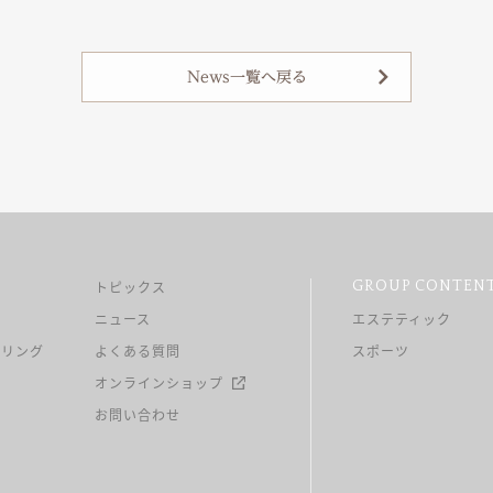
News一覧へ戻る
トピックス
GROUP CONTEN
ニュース
エステティック
イリング
よくある質問
スポーツ
オンラインショップ
お問い合わせ