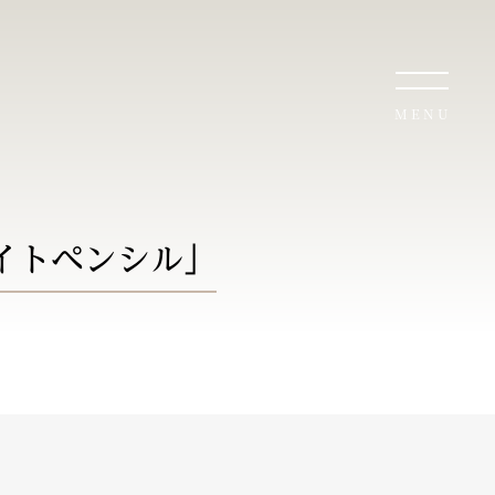
MENU
イトペンシル」