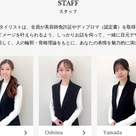
STAFF
スタッフ
ionalのアイスタイリストは、全員が美容師免許証やディプロマ（認定書）
イメージを叶えられるよう、しっかりお話を伺って、一緒に目元デ
美しく。人の輪郭・骨格理論をもとに、あなたの表情を魅力的に演
Yamada
Oshima