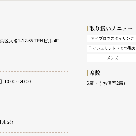
取り扱いメニュー
アイブロウスタイリング
大名1-12-65 TENビル 4F
ラッシュリフト（まつ毛カ
メンズ
席数
0:00～20:00
6席（うち個室2席）
徒歩5分