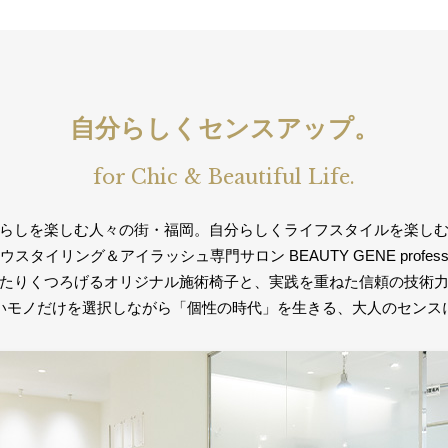
自分らしくセンスアップ。
for Chic & Beautiful Life.
らしを楽しむ人々の街・福岡。自分らしくライフスタイルを楽し
スタイリング＆アイラッシュ専門サロン​ BEAUTY GENE professi
たりくつろげるオリジナル施術椅子と、実践を重ねた信頼の技術
いモノだけを選択しながら「個性の時代」を生きる、大人のセンス