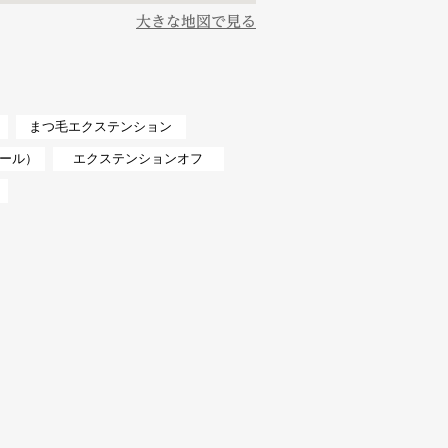
大きな地図で見る
まつ毛エクステンション
ール）
エクステンションオフ