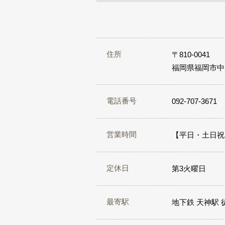
住所
〒810-0041
福岡県福岡市中央区
電話番号
092-707-3671
営業時間
【平日・土日祝】1
定休日
第3火曜日
最寄駅
地下鉄 天神駅 