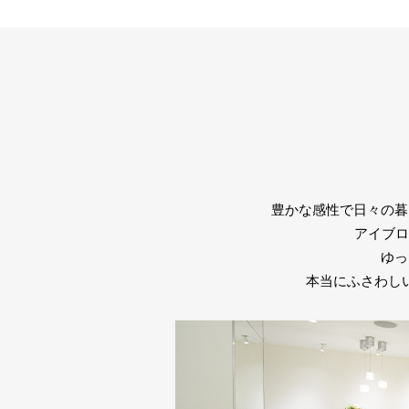
豊かな感性で日々の暮
アイブロウ
ゆっ
本当にふさわし